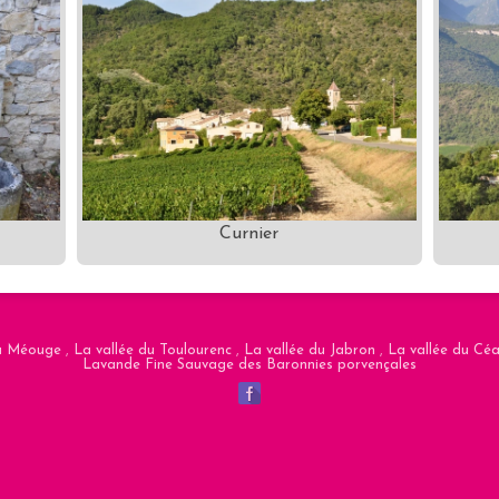
Curnier
la Méouge
,
La vallée du Toulourenc
,
La vallée du Jabron
,
La vallée du Cé
Lavande Fine Sauvage des Baronnies porvençales