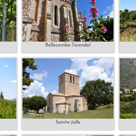
Bellecombe-Tarendol
Sainte-Jalle