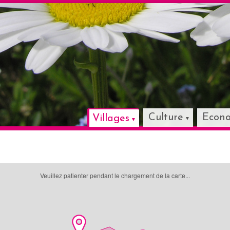
Culture
Econ
Villages
Veuillez patienter pendant le chargement de la carte...