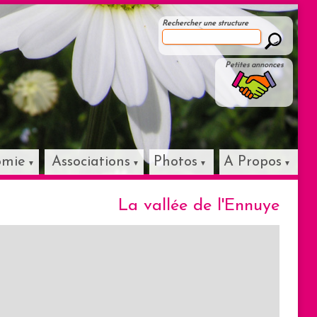
Rechercher une structure
Petites annonces
omie
Associations
Photos
A Propos
La vallée de l'Ennuye