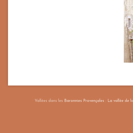
Vallées dans les
Baronnies Provençales
:
La vallée de 
+
−