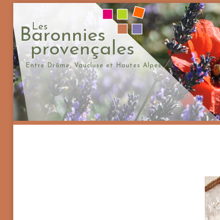
Les
Baronnies
provençales
Entre Drôme, Vaucluse et Hautes Alpes