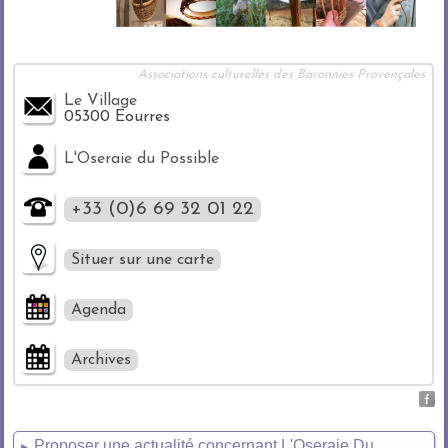
Associations culturelles des Baronnies Provençales
Le Village
05300 Eourres
L'Oseraie du Possible
+33 (0)6 69 32 01 22
Situer sur une carte
Agenda
Archives
Proposer une actualité concernant L'Oseraie Du
►